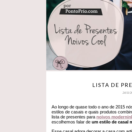
LISTA DE PR
24/11/2
Ao longo de quase todo o ano de 2015 nó
estilos de casais e quais produtos comb
lista de presentes para
noivos modernin
escolhemos falar de
um estilo de casal m
Esse casal adora decorar a casa com arti