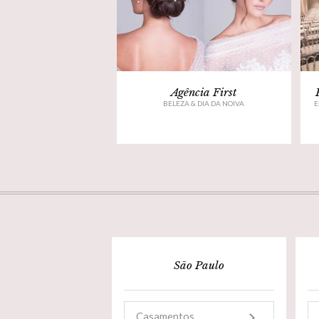
Agência First
BELEZA & DIA DA NOIVA
E
São Paulo
Casamentos