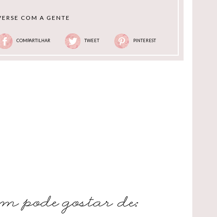
ERSE COM A GENTE
COMPARTILHAR
TWEET
PINTEREST