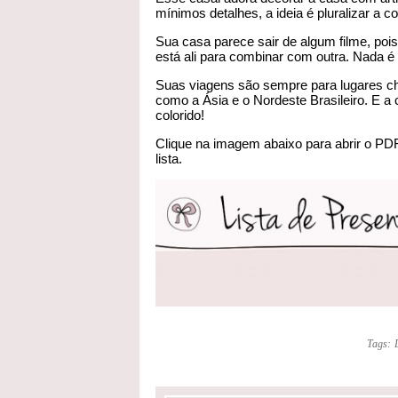
mínimos detalhes, a ideia é pluralizar a c
Sua casa parece sair de algum filme, poi
está ali para combinar com outra. Nada é
Suas viagens são sempre para lugares ch
como a Ásia e o Nordeste Brasileiro. E a
colorido!
Clique na imagem abaixo para abrir o PDF
lista.
Tags: