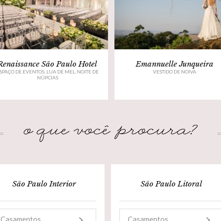
Renaissance São Paulo Hotel
Emannuelle Junqueira
SPAÇO DE EVENTOS, LUA DE MEL, NOITE DE
VESTIDO DE NOIVA
NÚPCIAS
São Paulo Interior
São Paulo Litoral
Casamentos
Casamentos