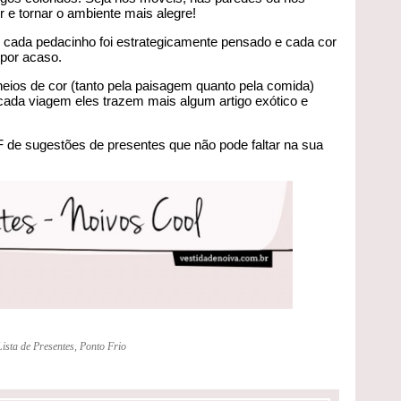
or e tornar o ambiente mais alegre!
s cada pedacinho foi estrategicamente pensado e cada cor
 por acaso.
eios de cor (tanto pela paisagem quanto pela comida)
 cada viagem eles trazem mais algum artigo exótico e
 de sugestões de presentes que não pode faltar na sua
Lista de Presentes
,
Ponto Frio