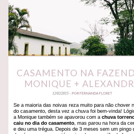
CASAMENTO NA FAZEND
MONIQUE + ALEXAND
POR FERNANDA FLORET
12/02/2015 -
Se a maioria das noivas reza muito para não chover n
do casamento, desta vez a chuva foi bem-vinda! Lógi
a Monique também se apavorou com a
chuva torrenc
caiu no dia do casamento
, mas parou na hora da ce
e deu uma trégua. Depois de 3 meses sem um pingo 