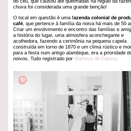
do céu, que causou até queimadas na região da fazen
chuva foi considerada uma grande benção!
O local em questão é uma f
azenda colonial de prod
café
, que pertence à família da noiva há mais de 50 
Criar um envolvimento e encontro das famílias e am
a história do lugar, uma atmosfera aconchegante e
acolhedora, fazendo a cerimônia na pequena capela
construída em torno de 1870 e um clima rústico e mo
para a festa num antigo alambique, era a prioridade d
noivos. Tudo registrado por
Matheus de Castro
.