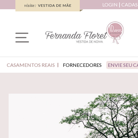
LOGIN
CADAS
CASAMENTOS REAIS
FORNECEDORES
ENVIE SEU 