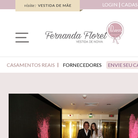
LOGIN
CADAS
CASAMENTOS REAIS
FORNECEDORES
ENVIE SEU 