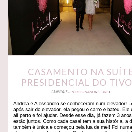
CASAMENTO NA SUÍT
PRESIDENCIAL DO TIVO
POR FERNANDA FLORET
05/08/2015 -
Andrea e Alessandro se conheceram num elevador! L
após sair do elevador, ela pegou o carro e bateu. Ele
ali perto e foi ajudar. Desde esse dia, já fazem 3 ano
estão juntos. Como cada casal tem a sua história, a 
também é única e começou pela lua de mel! Foi num