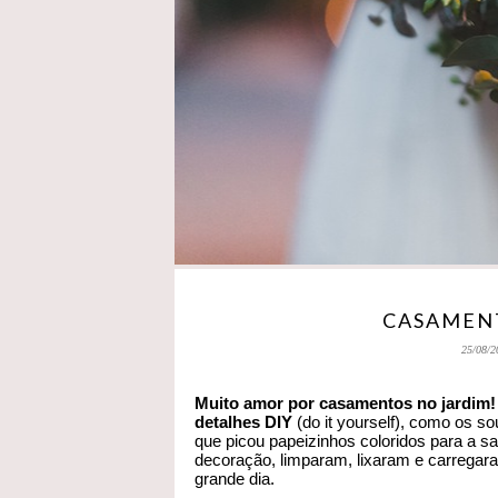
CASAMENT
25/08/2
Muito amor por casamentos no jardim!
detalhes DIY
(do it yourself), como os so
que picou papeizinhos coloridos para a sa
decoração, limparam, lixaram e carregara
grande dia.