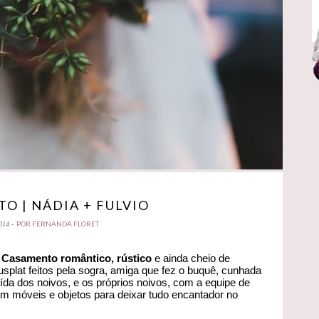
O | NÁDIA + FULVIO
POR FERNANDA FLORET
014 -
Casamento romântico, rústico
e ainda cheio de
usplat feitos pela sogra, amiga que fez o buquê, cunhada
ída dos noivos, e os próprios noivos, com a equipe de
m móveis e objetos para deixar tudo encantador no