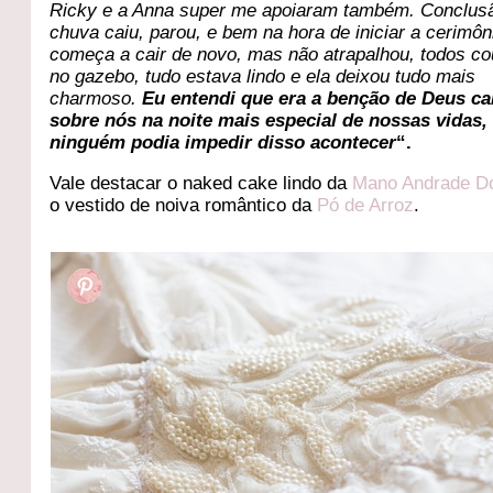
Ricky e a Anna super me apoiaram também. Conclusã
chuva caiu, parou, e bem na hora de iniciar a cerimôni
começa a cair de novo, mas não atrapalhou, todos c
no gazebo, tudo estava lindo e ela deixou tudo mais
charmoso.
Eu entendi que era a benção de Deus ca
sobre nós na noite mais especial de nossas vidas,
ninguém podia impedir disso acontecer
“.
Vale destacar o naked cake lindo da
Mano Andrade D
o vestido de noiva romântico da
Pó de Arroz
.