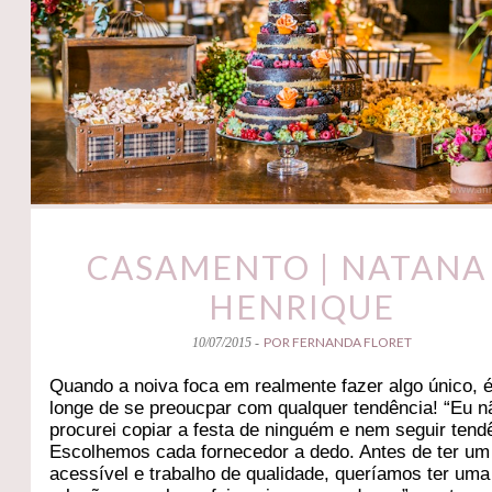
CASAMENTO | NATANA
HENRIQUE
POR FERNANDA FLORET
10/07/2015 -
Quando a noiva foca em realmente fazer algo único, 
longe de se preoucpar com qualquer tendência! “Eu n
procurei copiar a festa de ninguém e nem seguir tend
Escolhemos cada fornecedor a dedo. Antes de ter um
acessível e trabalho de qualidade, queríamos ter uma