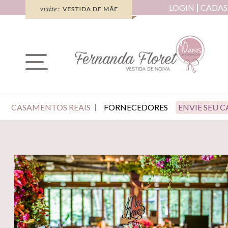
LOGIN
CADAS
CASAMENTOS REAIS
FORNECEDORES
ENVIE SEU 