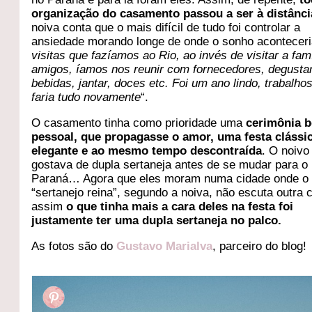
organização do casamento passou a ser à distânci
noiva conta que o mais difícil de tudo foi controlar a
ansiedade morando longe de onde o sonho aconteceri
visitas que fazíamos ao Rio, ao invés de visitar a famí
amigos, íamos nos reunir com fornecedores, degusta
bebidas, jantar, doces etc. Foi um ano lindo, trabalh
faria tudo novamente
“.
O casamento tinha como prioridade uma
cerimônia 
pessoal, que propagasse o amor, uma festa clássi
elegante e ao mesmo tempo descontraída
. O noivo
gostava de dupla sertaneja antes de se mudar para o
Paraná… Agora que eles moram numa cidade onde o
“sertanejo reina”, segundo a noiva, não escuta outra 
assim
o que tinha mais a cara deles na festa foi
justamente ter uma dupla sertaneja no palco.
As fotos são do
Gustavo Marialva
, parceiro do blog!