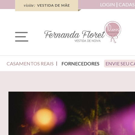
LOGIN
CADAS
CASAMENTOS REAIS
FORNECEDORES
ENVIE SEU 