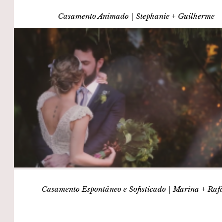
Casamento Animado | Stephanie + Guilherme
Casamento Espontâneo e Sofisticado | Marina + Raf