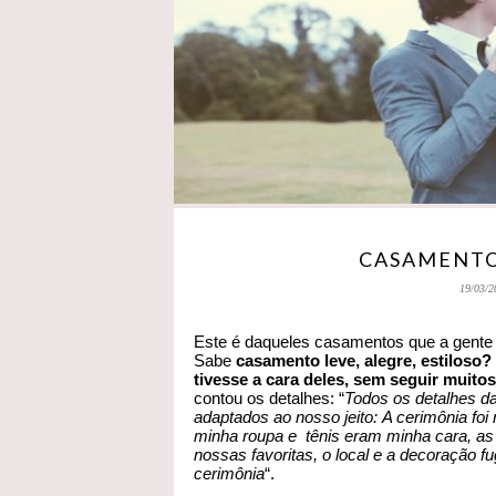
CASAMENTO
19/03/2
Este é daqueles casamentos que a gente o
Sabe
casamento leve, alegre, estiloso?
tivesse a cara deles, sem seguir muito
contou os detalhes: “
Todos os detalhes da
adaptados ao nosso jeito: A cerimônia foi 
minha roupa e tênis eram minha cara, as
nossas favoritas, o local e a decoração 
cerimônia
“.