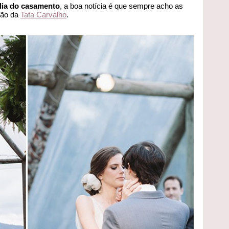
dia do casamento
, a boa notícia é que sempre acho as
são da
Tata Carvalho
.