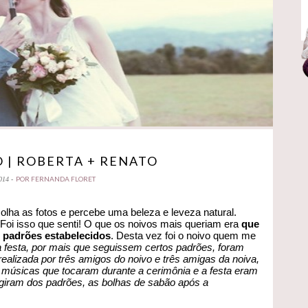
 | ROBERTA + RENATO
POR FERNANDA FLORET
014 -
lha as fotos e percebe uma beleza e leveza natural.
Foi isso que senti! O que os noivos mais queriam era
que
s padrões estabelecidos
. Desta vez foi o noivo quem me
 festa, por mais que seguissem certos padrões, foram
realizada por três amigos do noivo e três amigas da noiva,
 músicas que tocaram durante a cerimônia e a festa eram
fugiram dos padrões, as bolhas de sabão após a