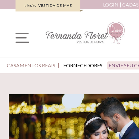
LOGIN
CADAS
CASAMENTOS REAIS
FORNECEDORES
ENVIE SEU 