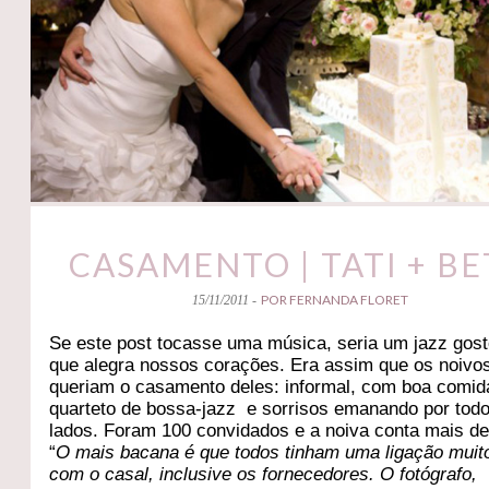
CASAMENTO | TATI + B
POR FERNANDA FLORET
15/11/2011 -
Se este post tocasse uma música, seria um jazz gos
que alegra nossos corações. Era assim que os noivo
queriam o casamento deles: informal, com boa comid
quarteto de bossa-jazz e sorrisos emanando por tod
lados. Foram 100 convidados e a noiva conta mais de
“
O mais bacana é que todos tinham uma ligação muito
com o casal, inclusive os fornecedores. O fotógrafo,