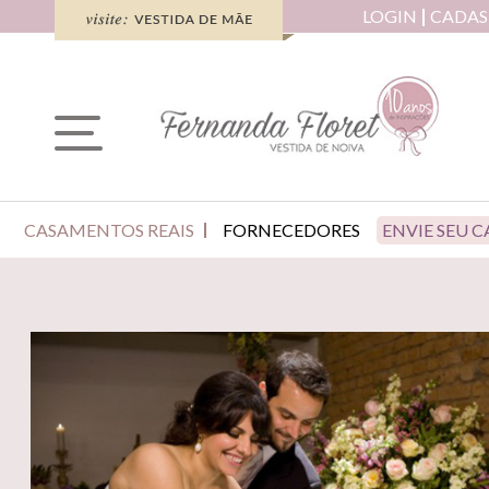
LOGIN
CADAS
CASAMENTOS REAIS
FORNECEDORES
ENVIE SEU 