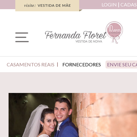
LOGIN
CADAS
CASAMENTOS REAIS
FORNECEDORES
ENVIE SEU 