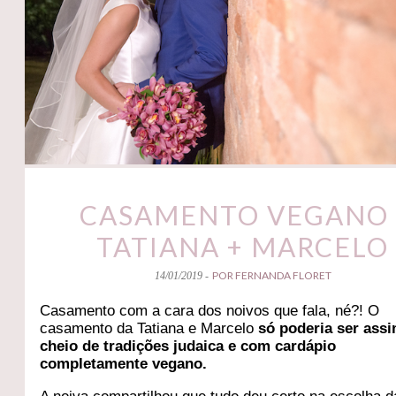
CASAMENTO VEGANO 
TATIANA + MARCELO
POR FERNANDA FLORET
14/01/2019 -
Casamento com a cara dos noivos que fala, né?! O
casamento da Tatiana e Marcelo
só poderia ser assi
cheio de tradições judaica e com cardápio
completamente vegano.