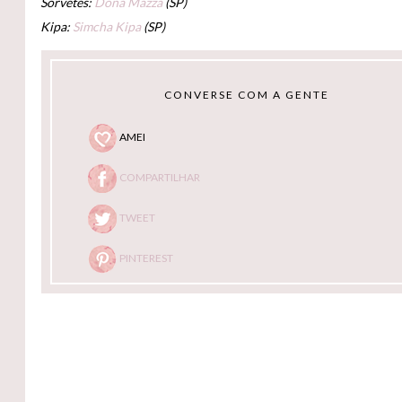
Sorvetes:
Dona Mazza
(SP)
Kipa:
Simcha Kipa
(SP)
CONVERSE COM A GENTE
AMEI
COMPARTILHAR
TWEET
PINTEREST