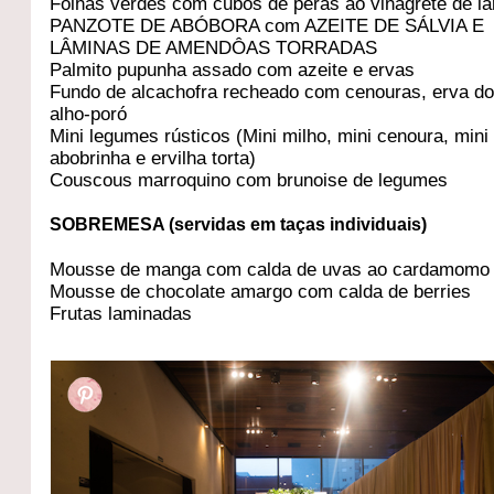
Folhas verdes com cubos de pêras ao vinagrete de la
PANZOTE DE ABÓBORA com AZEITE DE SÁLVIA E
LÂMINAS DE AMENDÔAS TORRADAS
Palmito pupunha assado com azeite e ervas
Fundo de alcachofra recheado com cenouras, erva d
alho-poró
Mini legumes rústicos (Mini milho, mini cenoura, mini
abobrinha e ervilha torta)
Couscous marroquino com brunoise de legumes
SOBREMESA (servidas em taças individuais)
Mousse de manga com calda de uvas ao cardamomo
Mousse de chocolate amargo com calda de berries
Frutas laminadas