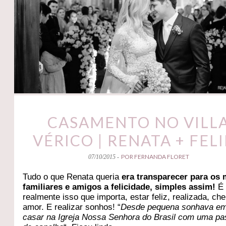
CASAMENTO NO VILL
VÉRICO | RENATA + FEL
POR FERNANDA FLORET
07/10/2015 -
Tudo o que Renata queria
era transparecer para os
familiares e amigos a felicidade, simples assim!
É
realmente isso que importa, estar feliz, realizada, che
amor. E realizar sonhos! “
Desde pequena sonhava e
casar na Igreja Nossa Senhora do Brasil com uma pa