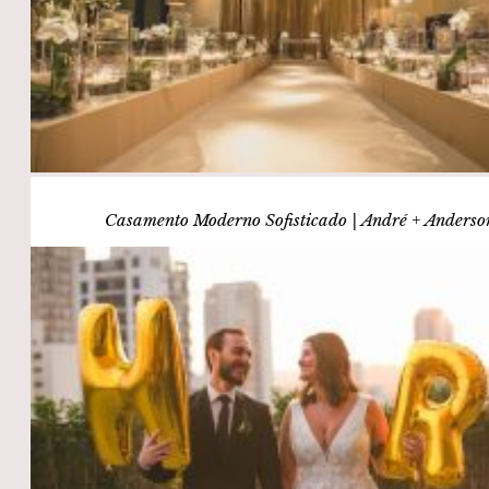
Casamento Moderno Sofisticado | André + Anderso