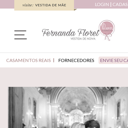
LOGIN
CADAS
CASAMENTOS REAIS
FORNECEDORES
ENVIE SEU 