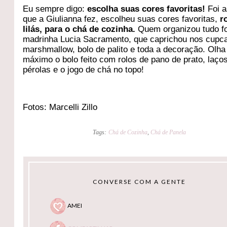
Eu sempre digo:
escolha suas cores favoritas!
Foi 
que a Giulianna fez, escolheu suas cores favoritas,
r
lilás, para o chá de cozinha.
Quem organizou tudo fo
madrinha Lucia Sacramento, que caprichou nos cupc
marshmallow, bolo de palito e toda a decoração. Olha
máximo o bolo feito com rolos de pano de prato, laços
pérolas e o jogo de chá no topo!
Fotos: Marcelli Zillo
Tags:
Chá de Cozinha
,
Chá de Panela
CONVERSE COM A GENTE
AMEI