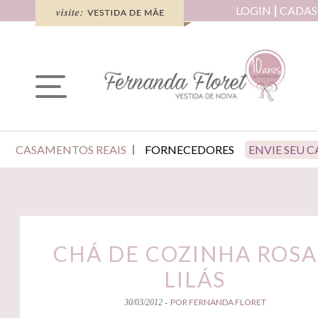
LOGIN
CADAS
CASAMENTOS REAIS
FORNECEDORES
ENVIE SEU 
CHÁ DE COZINHA ROSA
LILÁS
POR FERNANDA FLORET
30/03/2012 -