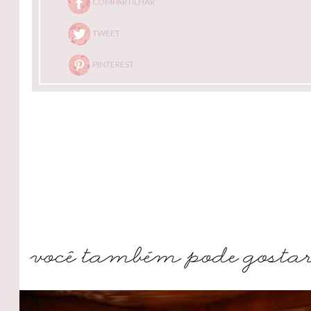
COMPARTILHAR
TWEET
PINTEREST