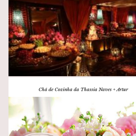
Chá de Cozinha da Thassia Naves + Artur