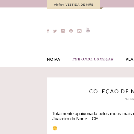
POR ONDE COMEÇAR
NOIVA
PLA
COLEÇÃO DE N
11/12/2
Totalmente apaixonada pelos meus mais n
Juazeiro do Norte – CE