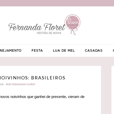
NEJAMENTO
FESTA
LUA DE MEL
CASADAS
OIVINHOS: BRASILEIROS
POR FERNANDA FLORET
010 -
ovos noivinhos que ganhei de presente, vieram de