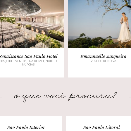
Renaissance São Paulo Hotel
Emannuelle Junqueira
SPAÇO DE EVENTOS, LUA DE MEL, NOITE DE
VESTIDO DE NOIVA
NÚPCIAS
São Paulo Interior
São Paulo Litoral