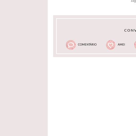
Tag
CONV
COMENTÁRIO
AMEI