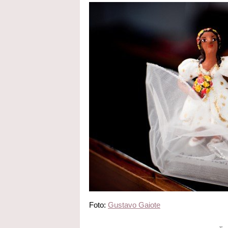
Foto:
Gustavo Gaiote