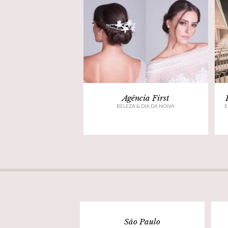
Agência First
BELEZA & DIA DA NOIVA
E
São Paulo