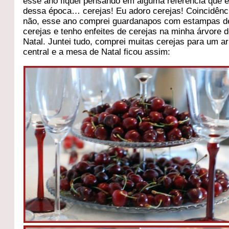
esse ano fiquei pensando em alguma referência que 
dessa época… cerejas! Eu adoro cerejas! Coincidênc
não, esse ano comprei guardanapos com estampas d
cerejas e tenho enfeites de cerejas na minha árvore 
Natal. Juntei tudo, comprei muitas cerejas para um ar
central e a mesa de Natal ficou assim: