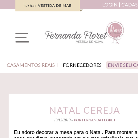
LOGIN
CADAS
CASAMENTOS REAIS
FORNECEDORES
ENVIE SEU 
NATAL CEREJA
POR FERNANDA FLORET
13/12/2010 -
Eu adoro decorar a mesa para o Natal. Para montar 