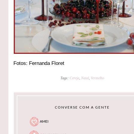
Fotos: Fernanda Floret
Tags:
Cereja
,
Natal
,
Vermelho
CONVERSE COM A GENTE
AMEI