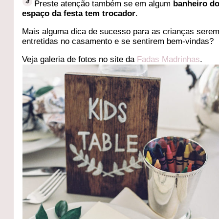
Preste atenção também se em algum
banheiro d
espaço da festa tem trocador
.
Mais alguma dica de sucesso para as crianças sere
entretidas no casamento e se sentirem bem-vindas?
Veja galeria de fotos no site da
Fadas Madrinhas
.