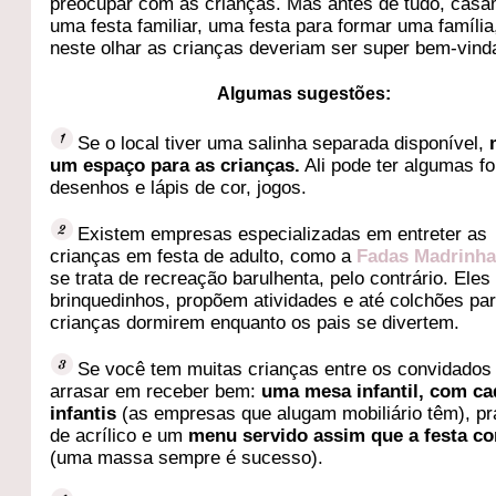
preocupar com as crianças. Mas antes de tudo, casa
uma festa familiar, uma festa para formar uma família
neste olhar as crianças deveriam ser super bem-vind
Algumas sugestões:
Se o local tiver uma salinha separada disponível,
um espaço para as crianças.
Ali pode ter algumas fo
desenhos e lápis de cor, jogos.
Existem empresas especializadas em entreter as
crianças em festa de adulto, como a
Fadas Madrinh
se trata de recreação barulhenta, pelo contrário. Ele
brinquedinhos, propõem atividades e até colchões pa
crianças dormirem enquanto os pais se divertem.
Se você tem muitas crianças entre os convidados
arrasar em receber bem:
uma mesa infantil, com ca
infantis
(as empresas que alugam mobiliário têm), pr
de acrílico e um
menu servido assim que a festa c
(uma massa sempre é sucesso).