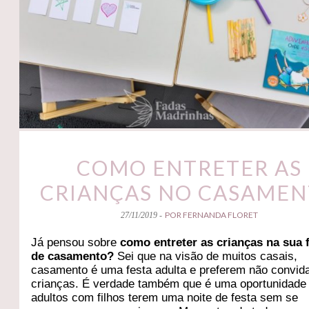
COMO ENTRETER AS
CRIANÇAS NO CASAME
POR FERNANDA FLORET
27/11/2019 -
Já pensou sobre
como entreter as crianças na sua 
de casamento?
Sei que na visão de muitos casais,
casamento é uma festa adulta e preferem não convid
crianças. É verdade também que é uma oportunidade
adultos com filhos terem uma noite de festa sem se