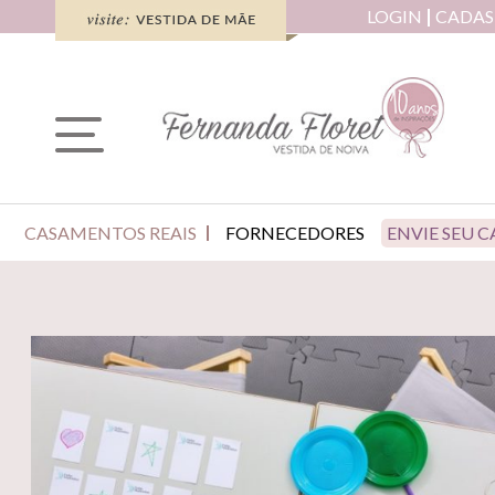
LOGIN
CADAS
CASAMENTOS REAIS
FORNECEDORES
ENVIE SEU 