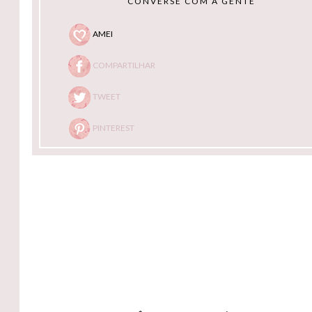
CONVERSE COM A GENTE
AMEI
COMPARTILHAR
TWEET
PINTEREST