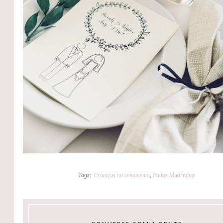
Tags:
Crianças no casamento
,
Fadas Madrinhas