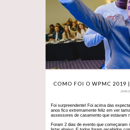
COMO FOI O WPMC 2019 
26/06/2
Foi surpreendente! Foi acima das expect
anos fico extremamente feliz em ver tam
assessores de casamento que estavam na
Foram 2 dias de evento que começaram s
listar abaixo. E todos foram recebidos c