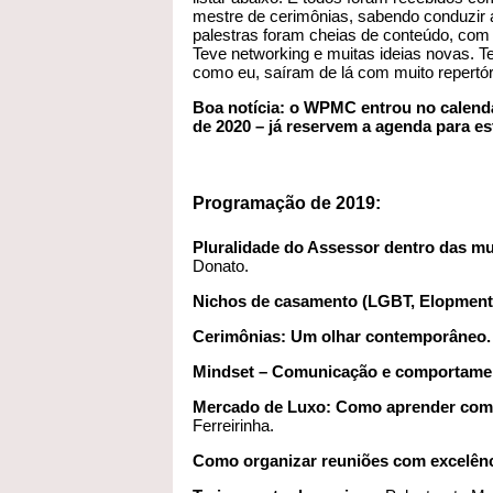
mestre de cerimônias, sabendo conduzir a
palestras foram cheias de conteúdo, com
Teve networking e muitas ideias novas. T
como eu, saíram de lá com muito repertór
Boa notícia: o WPMC entrou no calend
de 2020 – já reservem a agenda para e
Programação de 2019:
Pluralidade do Assessor dentro das 
Donato.
Nichos de casamento (LGBT, Elopment,
Cerimônias: Um olhar contemporâneo.
Mindset – Comunicação e comportame
Mercado de Luxo: Como aprender com a 
Ferreirinha.
Como organizar reuniões com excelên