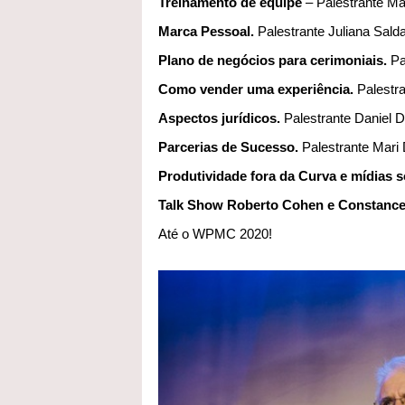
Treinamento de equipe
– Palestrante Ma
Marca Pessoal.
Palestrante Juliana Sald
Plano de negócios para cerimoniais.
Pa
Como vender uma experiência.
Palestra
Aspectos jurídicos.
Palestrante Daniel D
Parcerias de Sucesso.
Palestrante Mari 
Produtividade fora da Curva e mídias s
Talk Show Roberto Cohen e Constanc
Até o WPMC 2020!