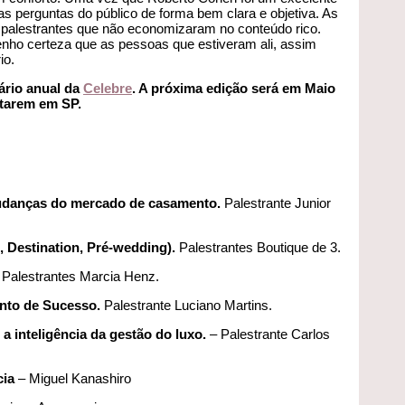
s perguntas do público de forma bem clara e objetiva. As
 palestrantes que não economizaram no conteúdo rico.
enho certeza que as pessoas que estiveram ali, assim
io.
ário anual da
Celebre
. A próxima edição será em Maio
starem em SP.
mudanças do mercado de casamento.
Palestrante Junior
 Destination, Pré-wedding).
Palestrantes Boutique de 3.
Palestrantes Marcia Henz.
nto de Sucesso.
Palestrante Luciano Martins.
inteligência da gestão do luxo.
– Palestrante Carlos
cia
– Miguel Kanashiro