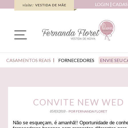
LOGIN
CADAS
CASAMENTOS REAIS
FORNECEDORES
ENVIE SEU 
CONVITE NEW WED
POR FERNANDA FLORET
05/03/2010 -
Não se esqueçam, é amanhã!! Oportunidade de conh