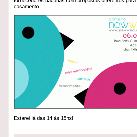
fornecedores bacanas com propostas diferentes para
casamento.
Estarei lá das 14 às 15hs!