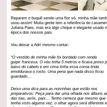
Reparem o buquê sendo uma flor só, minha mãe ta
usou assim! Muita gente tem a referência do casame
Juliana Paes, mas era algo chique e elegante usado 
época dos nossos pais.
Vou deixar a Adri mesmo contar:
“O vestido de minha mãe foi bordado com renda
guipir francesa. O véu tinha 5 metros e ficava preso 
baixo do cabelo e em cima tinha essa coroa linda
emoldurava o rosto. Uma pena que nada disso ficou
guardado…
Deixo uma dica para as noivinhas que estão nos
preparativos: Peça para dar uma olhada nos álbuns a
das tias, avós, pais… Tenho certeza que mesmo que 
tenha visto alguma vez, o olhar agora será diferente 