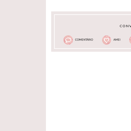
CONV
COMENTÁRIO
AMEI