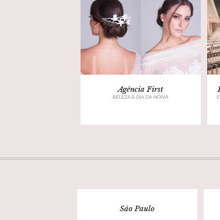
Agência First
BELEZA & DIA DA NOIVA
E
São Paulo