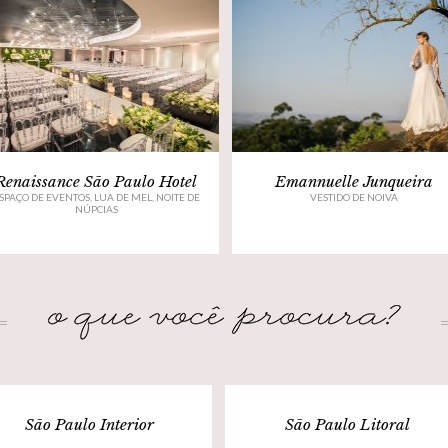
Renaissance São Paulo Hotel
Emannuelle Junqueira
SPAÇO DE EVENTOS, LUA DE MEL, NOITE DE
VESTIDO DE NOIVA
NÚPCIAS
São Paulo Interior
São Paulo Litoral