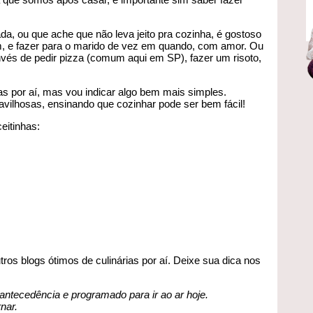
 ou que ache que não leva jeito pra cozinha, é gostoso
m, e fazer para o marido de vez em quando, com amor. Ou
vés de pedir pizza (comum aqui em SP), fazer um risoto,
as por aí, mas vou indicar algo bem mais simples.
vilhosas, ensinando que cozinhar pode ser bem fácil!
eitinhas:
ros blogs ótimos de culinárias por aí. Deixe sua dica nos
 antecedência e programado para ir ao ar hoje.
nar.