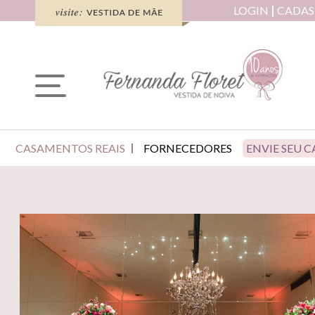
LOGIN
CADAS
CASAMENTOS REAIS
FORNECEDORES
ENVIE SEU 