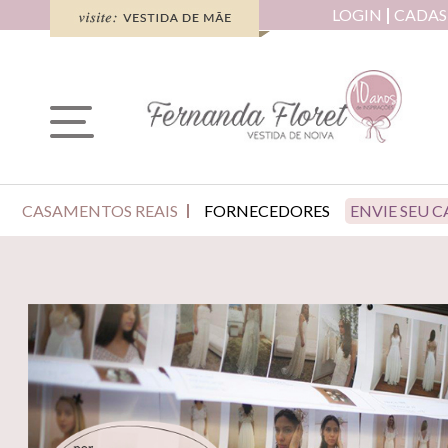
LOGIN
CADAS
CASAMENTOS REAIS
FORNECEDORES
ENVIE SEU 