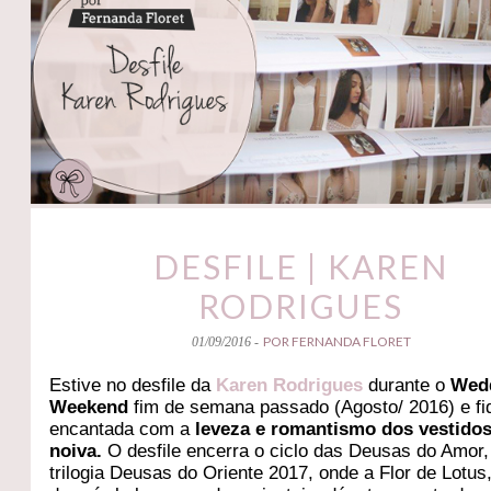
DESFILE | KAREN
RODRIGUES
POR FERNANDA FLORET
01/09/2016 -
Estive no desfile da
Karen Rodrigues
durante o
Wed
Weekend
fim de semana passado (Agosto/ 2016) e fi
encantada com a
leveza e romantismo dos vestido
noiva.
O desfile encerra o ciclo das Deusas do Amor
trilogia Deusas do Oriente 2017, onde a Flor de Lotus