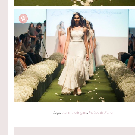
Tags:
Karen Rodrigues
,
Vestido de Noiva