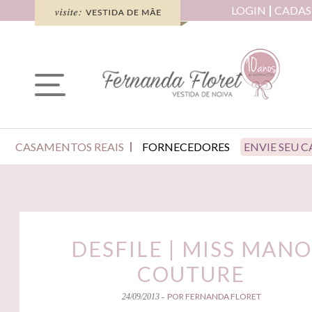
LOGIN
CADAS
CASAMENTOS REAIS
FORNECEDORES
ENVIE SEU 
DESFILE | MISS MANO
COUTURE
POR FERNANDA FLORET
24/09/2013 -