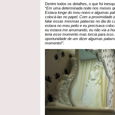
Dentre todos os detalhes, o que foi inesqu
“
Em uma determinada noite nos meses qu
Estava longe do meu noivo e algumas pal
colocá-las no papel. Com a proximidade do
falar essas mesmas palavras no dia do c
estava no meu peito e eu precisava coloc
eu estava me arrumando, eu não via a hora 
teria esse momento mas torcia para isso
oportunidade de um dizer algumas palavra
momento!”.