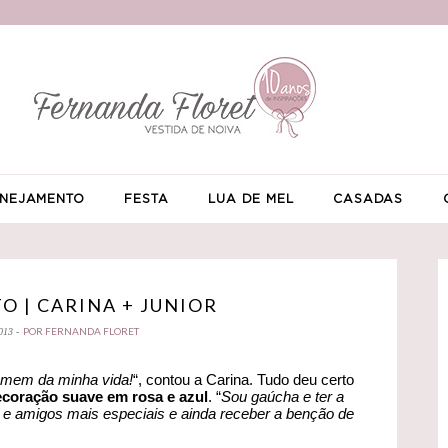
NEJAMENTO
FESTA
LUA DE MEL
CASADAS
 | CARINA + JUNIOR
POR FERNANDA FLORET
013 -
homem da minha vida!
“, contou a Carina. Tudo deu certo
coração suave em rosa e azul
. “
Sou gaúcha e ter a
s e amigos mais especiais e ainda receber a benção de