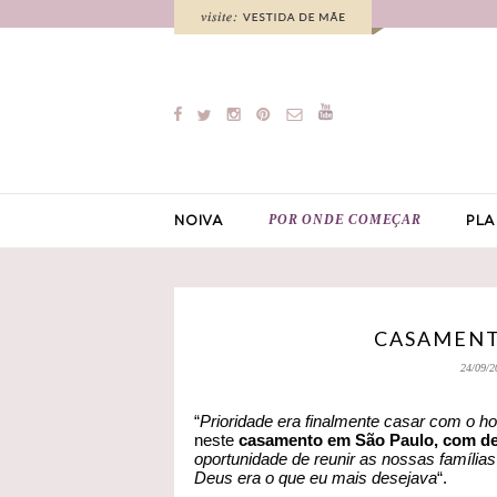
POR ONDE COMEÇAR
NOIVA
PLA
CASAMENTO
24/09/2
“
Prioridade era finalmente casar com o 
neste
casamento em São Paulo, com de
oportunidade de reunir as nossas família
Deus era o que eu mais desejava
“.