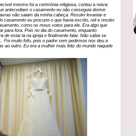
ecível mesmo foi a cerimônia religiosa, contou a noiva:
e antecediam o casamento eu não conseguia dormir.
avras não saiam da minha cabeça. Resolvi levantar e
 casamento eu procurei o que havia escrito, reli e resolvi
asamento, como os meus votos para ele. Era algo que
ar para fora. Pois no dia do casamento, enquanto
de estar la na igreja e finalmente falar. Não sabia se
… Foi muito fofo, pois o padre sem pedirmos nos deu a
s ao outro. Eu era a mulher mais feliz do mundo naquele