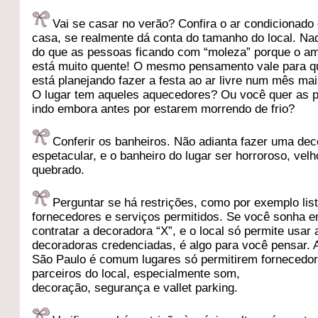
Vai se casar no verão? Confira o ar condicionado
casa, se realmente dá conta do tamanho do local. Na
do que as pessoas ficando com “moleza” porque o a
está muito quente! O mesmo pensamento vale para 
está planejando fazer a festa ao ar livre num mês mais
O lugar tem aqueles aquecedores? Ou você quer as 
indo embora antes por estarem morrendo de frio?
Conferir os banheiros. Não adianta fazer uma de
espetacular, e o banheiro do lugar ser horroroso, velh
quebrado.
Perguntar se há restrições, como por exemplo lis
fornecedores e serviços permitidos. Se você sonha 
contratar a decoradora “X”, e o local só permite usar 
decoradoras credenciadas, é algo para você pensar. 
São Paulo é comum lugares só permitirem fornecedo
parceiros do local, especialmente som,
decoração, segurança e vallet parking.