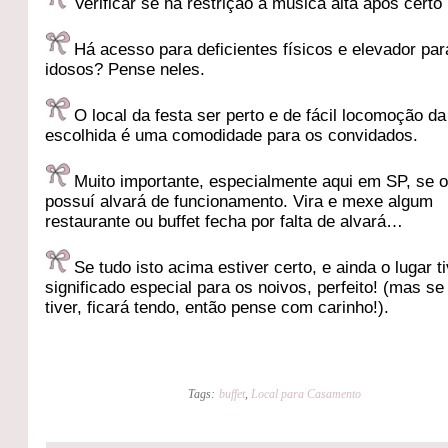
Verificar se há restrição à música alta após certo 
Há acesso para deficientes físicos e elevador par
idosos? Pense neles.
O local da festa ser perto e de fácil locomoção da
escolhida é uma comodidade para os convidados.
Muito importante, especialmente aqui em SP, se o
possuí alvará de funcionamento. Vira e mexe algum
restaurante ou buffet fecha por falta de alvará…
Se tudo isto acima estiver certo, e ainda o lugar t
significado especial para os noivos, perfeito! (mas se
tiver, ficará tendo, então pense com carinho!).
Tags:
buffet
,
Local para Casamento