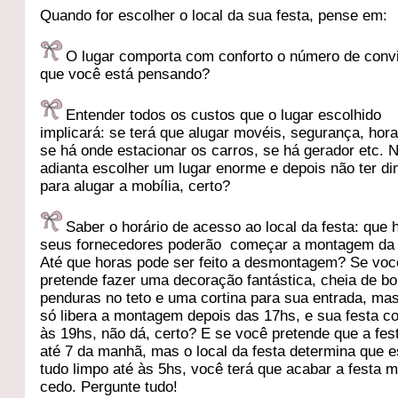
Quando for escolher o local da sua festa, pense em:
O lugar comporta com conforto o número de conv
que você está pensando?
Entender todos os custos que o lugar escolhido
implicará: se terá que alugar movéis, segurança, hora
se há onde estacionar os carros, se há gerador etc. 
adianta escolher um lugar enorme e depois não ter di
para alugar a mobília, certo?
Saber o horário de acesso ao local da festa: que 
seus fornecedores poderão começar a montagem da 
Até que horas pode ser feito a desmontagem? Se voc
pretende fazer uma decoração fantástica, cheia de bo
penduras no teto e uma cortina para sua entrada, mas
só libera a montagem depois das 17hs, e sua festa 
às 19hs, não dá, certo? E se você pretende que a fes
até 7 da manhã, mas o local da festa determina que e
tudo limpo até às 5hs, você terá que acabar a festa m
cedo. Pergunte tudo!