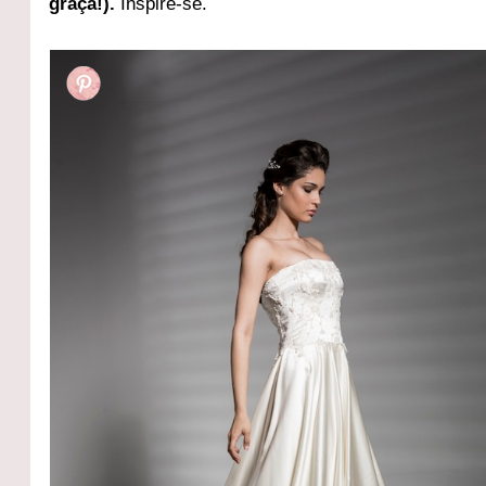
graça!).
Inspire-se.