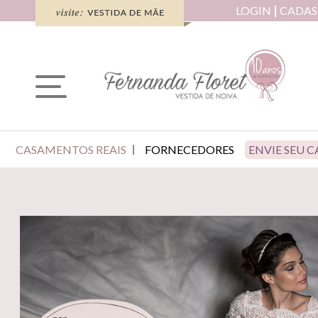
LOGIN
CADAS
CASAMENTOS REAIS
FORNECEDORES
ENVIE SEU 