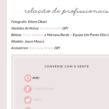
Fotografo: Edson Okani
Vestidos de Noiva:
Luciana Collet
(SP)
Beleza:
Grazi Almeida
e Mariana Barão – Equipe Um Ponto Oito (
Modelo: Joyce Moura
Acessórios:
Baronesa Bridal
(SP)
CONVERSE COM A GENTE
AMEI
COMPARTILHAR
TWEET