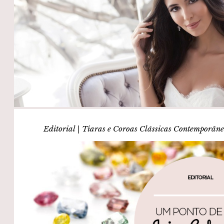
Editorial | Tiaras e Coroas Clássicas Contemporân