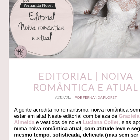
EDITORIAL | NOIVA
ROMÂNTICA E ATUAL
POR FERNANDA FLORET
30/11/2015 -
A gente acredita no romantismo, noiva romântica sem
estar em alta! Neste editorial com beleza de
Graziela
Almeida
e vestidos de noiva
Luciana Collet
, elas a
numa noiva
romântica atual, com atitude leve e se
mesmo tempo, sofisticada, delicada (mas sem ser