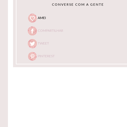
CONVERSE COM A GENTE
AMEI
COMPARTILHAR
TWEET
PINTEREST