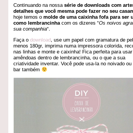
Continuando na nossa
série de downloads com arte
detalhes que você mesma pode fazer no seu casa
hoje temos o
molde de uma caixinha fofa para ser 
como lembrancinha
com os dizeres “
Os noivos agr
sua companhia
“.
Faça o
download
, use um papel com gramatura de pe
menos 180gr, imprima numa impressora colorida, rec
nas linhas e monte e caixinha! Fica perfeita para usa
amêndoas dentro de lembrancinha, ou o que a sua
criatividade inventar. Você pode usa-la no noivado ou
bar também