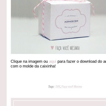
Clique na imagem ou
aqui
para fazer o download do a
com o molde da caixinha!
Tags:
DIY
,
Faça você Mesma