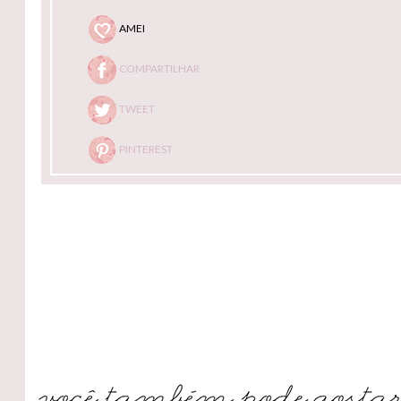
AMEI
COMPARTILHAR
TWEET
PINTEREST