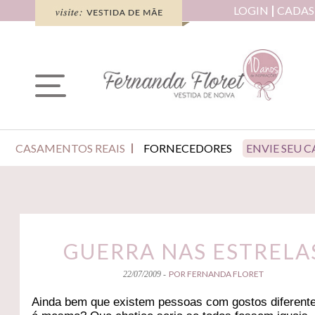
LOGIN
CADAS
CASAMENTOS REAIS
FORNECEDORES
ENVIE SEU 
GUERRA NAS ESTRELA
POR FERNANDA FLORET
22/07/2009 -
Ainda bem que existem pessoas com gostos diferent