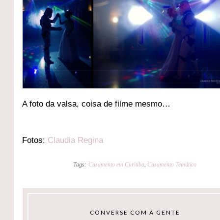
A foto da valsa, coisa de filme mesmo…
Fotos:
Claudia Regina
Tags:
Casamento em Curitiba
,
Casamento Temático
CONVERSE COM A GENTE