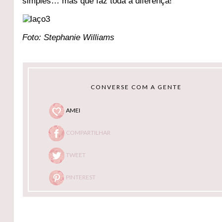
simples… mas que faz toda a diferença!
Foto: Stephanie Williams
CONVERSE COM A GENTE
AMEI
COMPARTILHAR
TWEET
PINTEREST