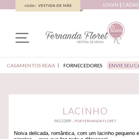
LOGIN
CADAS
CASAMENTOS REAIS
FORNECEDORES
ENVIE SEU 
LACINHO
POR FERNANDA FLORET
04/12/2009 -
Noiva delicada, romântica, com um lacinho pequeno 