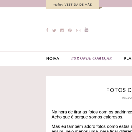
POR ONDE COMEÇAR
NOIVA
PLA
FOTOS 
03/12/2
Na hora de tirar as fotos com os padrin
Acho que é porque somos calorosos.
Mas eu também adoro fotos como estas ab
assim, pelo menos uma, para ficar difere