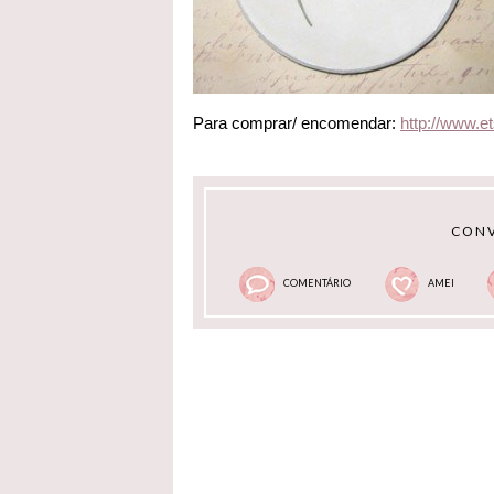
Para comprar/ encomendar:
http://www.e
CONV
COMENTÁRIO
AMEI