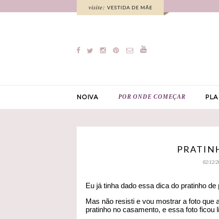
POR ONDE COMEÇAR
NOIVA
PLA
PRATIN
02/12/2
Eu já tinha dado essa dica do pratinho de
Mas não resisti e vou mostrar a foto que 
pratinho no casamento, e essa foto ficou l