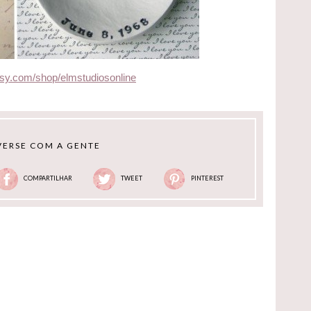
tsy.com/shop/elmstudiosonline
ERSE COM A GENTE
COMPARTILHAR
TWEET
PINTEREST