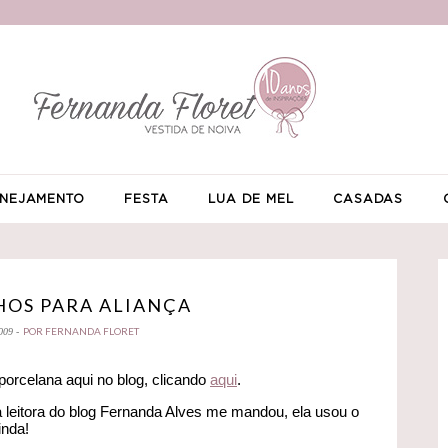
NEJAMENTO
FESTA
LUA DE MEL
CASADAS
HOS PARA ALIANÇA
POR FERNANDA FLORET
009 -
 porcelana aqui no blog, clicando
aqui
.
a leitora do blog Fernanda Alves me mandou, ela usou o
inda!