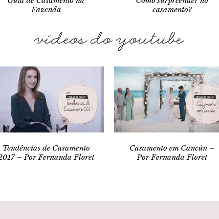
Guia de Casamento na
Como surpreender no
Fazenda
casamento?
Tendências de Casamento
Casamento em Cancún –
2017 – Por Fernanda Floret
Por Fernanda Floret