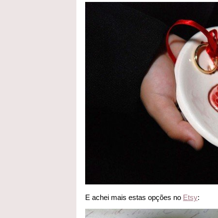
E achei mais estas opções no
Etsy
: