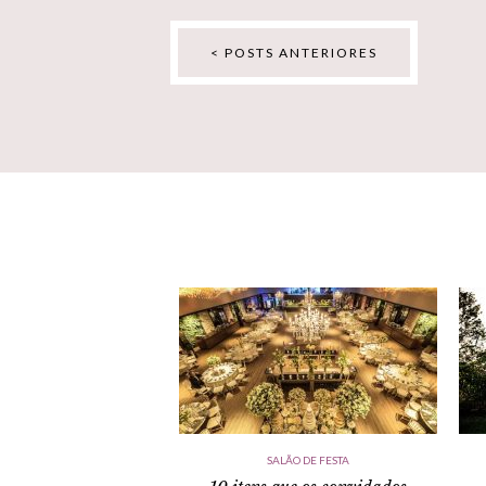
< POSTS ANTERIORES
SALÃO DE FESTA