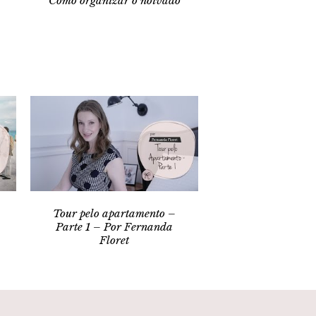
Como organizar o noivado
Tour pelo apartamento –
Parte 1 – Por Fernanda
Floret