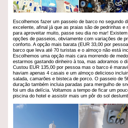
Escolhemos fazer um passeio de barco no segundo di
excelente, afinal já que as praias são de pedrinhas e
para aproveitar muito, passe seu dia no mar! Existem
opções de passeios, obviamente com variações de p
conforto. A opção mais barata (EUR 33,00 por pesso
barco que leva até 70 turistas e o almoço não está in
Escolhemos uma opção mais cara morrendo de medo
estarmos gastando dinheiro à toa, mas adoramos o di
Custou EUR 135,00 por pessoa mas o barco é maravi
haviam apenas 4 casais e um almoço delicioso inclui
salada, camarões e bisteca de porco. O passeio de 5
duração também incluia paradas para mergulho de sn
foi um dia delícia. Voltamos a tempo de ficar um pou
piscina do hotel e assistir mais um pôr do sol deslum