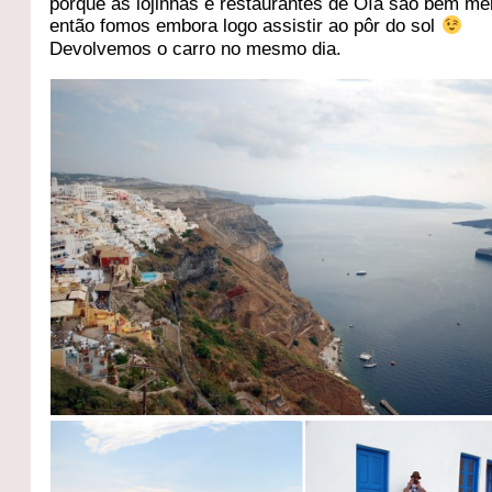
porque as lojinhas e restaurantes de Oía são bem me
então fomos embora logo assistir ao pôr do sol
Devolvemos o carro no mesmo dia.