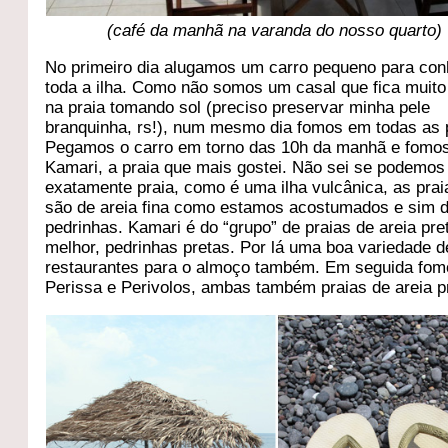
(café da manhã na varanda do nosso quarto)
No primeiro dia alugamos um carro pequeno para co
toda a ilha. Como não somos um casal que fica muit
na praia tomando sol (preciso preservar minha pele
branquinha, rs!), num mesmo dia fomos em todas as 
Pegamos o carro em torno das 10h da manhã e fomo
Kamari, a praia que mais gostei. Não sei se podemos
exatamente praia, como é uma ilha vulcânica, as pra
são de areia fina como estamos acostumados e sim 
pedrinhas. Kamari é do “grupo” de praias de areia pre
melhor, pedrinhas pretas. Por lá uma boa variedade d
restaurantes para o almoço também. Em seguida fom
Perissa e Perivolos, ambas também praias de areia p