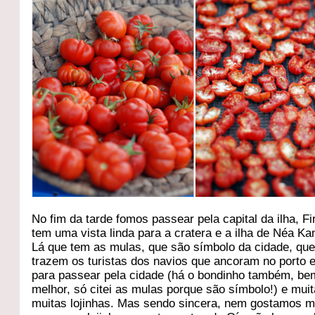
No fim da tarde fomos passear pela capital da ilha, Fi
tem uma vista linda para a cratera e a ilha de Néa Ka
Lá que tem as mulas, que são símbolo da cidade, qu
trazem os turistas dos navios que ancoram no porto
para passear pela cidade (há o bondinho também, be
melhor, só citei as mulas porque são símbolo!) e muit
muitas lojinhas. Mas sendo sincera, nem gostamos m