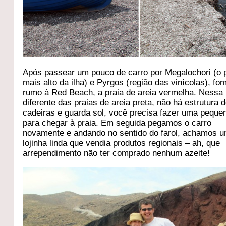
Após passear um pouco de carro por Megalochori (o 
mais alto da ilha) e Pyrgos (região das vinícolas), fo
rumo à Red Beach, a praia de areia vermelha. Nessa 
diferente das praias de areia preta, não há estrutura 
cadeiras e guarda sol, você precisa fazer uma pequen
para chegar à praia. Em seguida pegamos o carro
novamente e andando no sentido do farol, achamos 
lojinha linda que vendia produtos regionais – ah, que
arrependimento não ter comprado nenhum azeite!