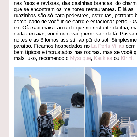
nas fotos e revistas, das casinhas brancas, do charm
que se encontram os melhores restaurantes. E lá as
ruazinhas são só para pedestres, estreitas, portanto
complicado de você ir de carro e estacionar perto. Os
em Oía são mais caros do que no restante da ilha, m
cada centavo, você nem vai querer sair de lá. Passa
noites e as 3 fomos assistir ao pôr do sol. Simplesm
paraíso. Ficamos hospedados no
La Perla Villas
com 
bem típicos e incrustados nas rochas, mas se você q
mais luxo, recomendo o
Mystique
,
Katikies
ou
Kirini.