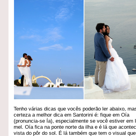
Tenho várias dicas que vocês poderão ler abaixo, m
certeza a melhor dica em Santorini é: fique em Oía
(pronuncia-se Ía), especialmente se você estiver em 
mel. Oía fica na ponte norte da ilha e é lá que aconte
vista do pôr do sol. É lá também que tem o visual q