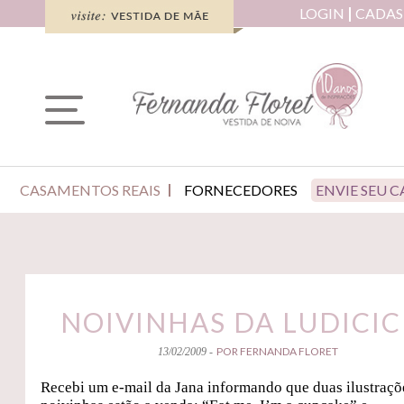
LOGIN
CADAS
CASAMENTOS REAIS
FORNECEDORES
ENVIE SEU 
NOIVINHAS DA LUDICIC
POR FERNANDA FLORET
13/02/2009 -
Recebi um e-mail da Jana informando que duas ilustraçõ