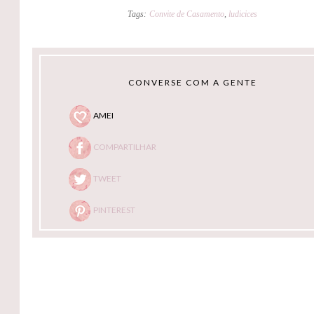
Tags:
Convite de Casamento
,
ludicices
CONVERSE COM A GENTE
AMEI
COMPARTILHAR
TWEET
PINTEREST