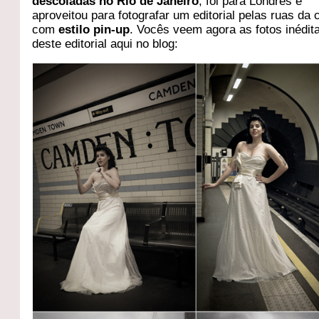
descoladas no Rio de Janeiro
, foi para Londres e
aproveitou para fotografar um editorial pelas ruas da 
com
estilo pin-up
. Vocês veem agora as fotos inédit
deste editorial aqui no blog: