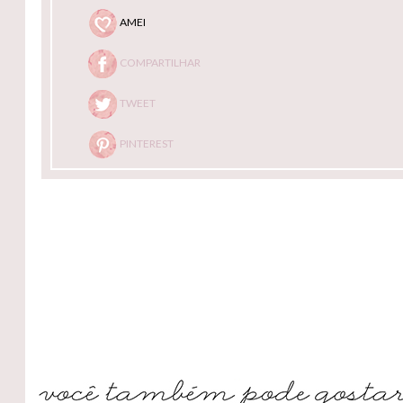
AMEI
COMPARTILHAR
TWEET
PINTEREST