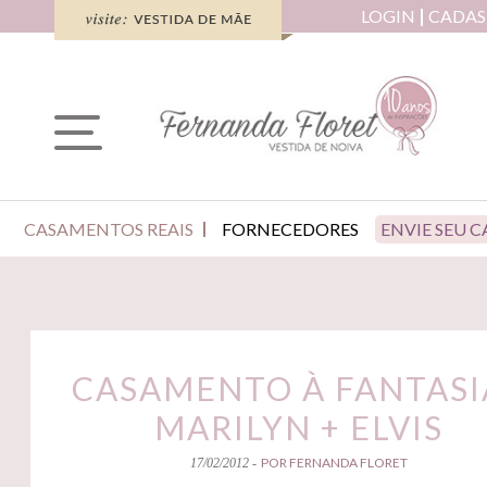
LOGIN
CADAS
CASAMENTOS REAIS
FORNECEDORES
ENVIE SEU 
CASAMENTO À FANTASIA
MARILYN + ELVIS
POR FERNANDA FLORET
17/02/2012 -