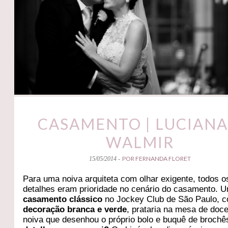
CASAMENTO | LUCIANA
WALMIR
POR FERNANDA FLORET
15/05/2014 -
Para uma noiva arquiteta com olhar exigente, todos o
detalhes eram prioridade no cenário do casamento. 
casamento clássico
no Jockey Club de São Paulo, 
decoração branca e verde
, prataria na mesa de doc
noiva que desenhou o próprio bolo e buquê de brochê