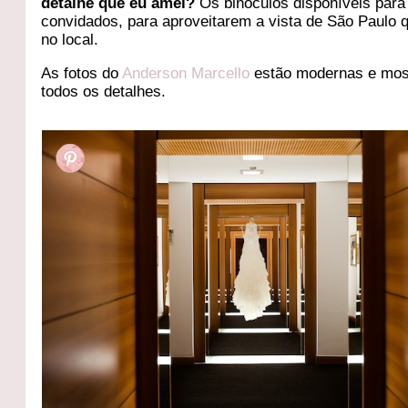
detalhe que eu amei?
Os binóculos disponíveis para
convidados, para aproveitarem a vista de São Paulo 
no local.
As fotos do
Anderson Marcello
estão modernas e mo
todos os detalhes.