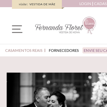
LOGIN
CADAS
CASAMENTOS REAIS
FORNECEDORES
ENVIE SEU 