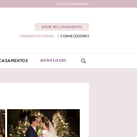
LOGIN
CADASTRE-SE
ENVIE SEU CASAMENTO
CASAMENTOS REAIS
FORNECEDORES
DOWNLOADS
CASAMENTOS