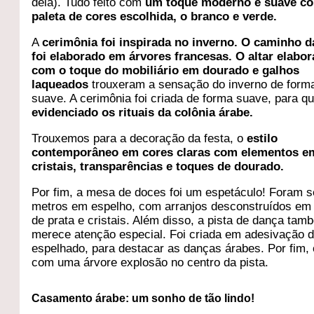
dela). Tudo feito com
um toque moderno e suave c
paleta de cores escolhida, o branco e verde.
A
cerimônia foi inspirada no inverno. O caminho d
foi elaborado em árvores francesas. O altar elabo
com o toque do mobiliário em dourado e galhos
laqueados
trouxeram a sensação do inverno de form
suave. A cerimônia foi criada de forma suave, para q
evidenciado os rituais da colônia árabe.
Trouxemos para a decoração da festa, o
estilo
contemporâneo em cores claras com elementos e
cristais, transparências e toques de dourado.
Por fim, a mesa de doces foi um espetáculo! Foram s
metros em espelho, com arranjos desconstruídos em
de prata e cristais. Além disso, a pista de dança tam
merece atenção especial. Foi criada em adesivação d
espelhado, para destacar as danças árabes. Por fim, 
com uma árvore explosão no centro da pista.
Casamento árabe: um sonho de tão lindo!