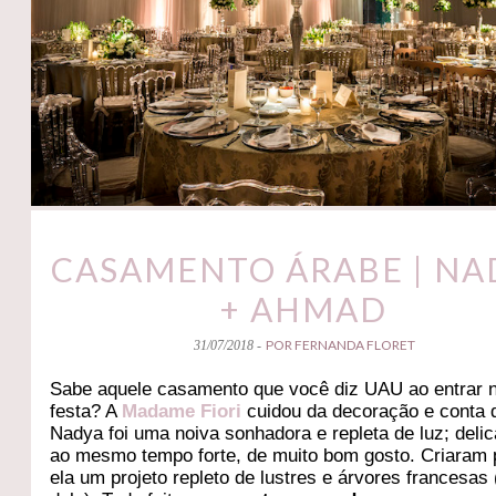
CASAMENTO ÁRABE | NA
+ AHMAD
POR FERNANDA FLORET
31/07/2018 -
Sabe aquele casamento que você diz UAU ao entrar 
festa? A
Madame Fiori
cuidou da decoração e conta 
Nadya foi uma noiva sonhadora e repleta de luz; deli
ao mesmo tempo forte, de muito bom gosto. Criaram 
ela um projeto repleto de lustres e árvores francesas