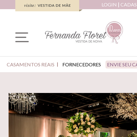
LOGIN
CADAS
CASAMENTOS REAIS
FORNECEDORES
ENVIE SEU 