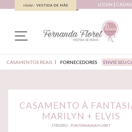
LOGIN
CADAS
CASAMENTOS REAIS
FORNECEDORES
ENVIE SEU 
CASAMENTO À FANTASIA
MARILYN + ELVIS
POR FERNANDA FLORET
17/02/2012 -