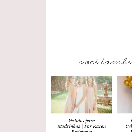
Vestidos para
Madrinhas | Por Karen
Cel
Rodrigues