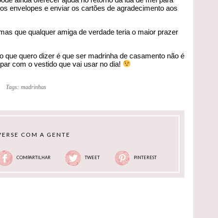
os envelopes e enviar os cartões de agradecimento aos
 mas que qualquer amiga de verdade teria o maior prazer
o que quero dizer é que ser madrinha de casamento não é
par com o vestido que vai usar no dia!
Tags:
madrinhas
ERSE COM A GENTE
COMPARTILHAR
TWEET
PINTEREST