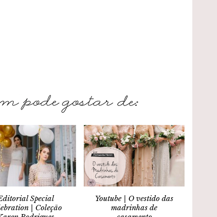
Editorial Special
Youtube | O vestido das
ebration | Coleção
madrinhas de
Karen Rodrigues
casamento