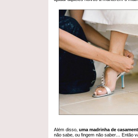
Além disso,
uma madrinha de casamento
não sabe, ou fingem não saber… Então va