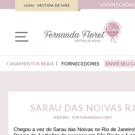
LOGIN
CADAS
CASAMENTOS REAIS
FORNECEDORES
ENVIE SEU 
SARAU DAS NOIVAS R
POR FERNANDA FLORET
11/03/2011 -
Chegou a vez do Sarau das Noivas no Rio de Janeiro