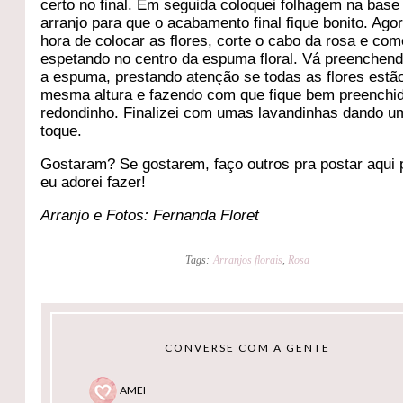
certo no final. Em seguida coloquei folhagem na base
arranjo para que o acabamento final fique bonito. Ago
hora de colocar as flores, corte o cabo da rosa e co
espetando no centro da espuma floral. Vá preenchend
a espuma, prestando atenção se todas as flores estã
mesma altura e fazendo com que fique bem preenchi
redondinho. Finalizei com umas lavandinhas dando u
toque.
Gostaram? Se gostarem, faço outros pra postar aqui
eu adorei fazer!
Arranjo e Fotos: Fernanda Floret
Tags:
Arranjos florais
,
Rosa
CONVERSE COM A GENTE
AMEI