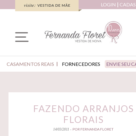
LOGIN
CADAS
CASAMENTOS REAIS
FORNECEDORES
ENVIE SEU 
FAZENDO ARRANJOS
FLORAIS
POR FERNANDA FLORET
14/03/2011 -