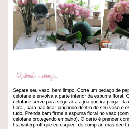
Separe seu vaso, bem limpo. Corte um pedaço de pa
celofane e envolva a parte inferior da espuma floral. 
celofane serve para segurar a água que irá pingar d
floral, para não ficar pingando dentro do seu vaso e e
tudo. Prenda bem firme a espuma floral no vaso (com
celofane protegendo embaixo). O certo é prender co
fita waterproff que eu esqueci de comprar, mas deu t