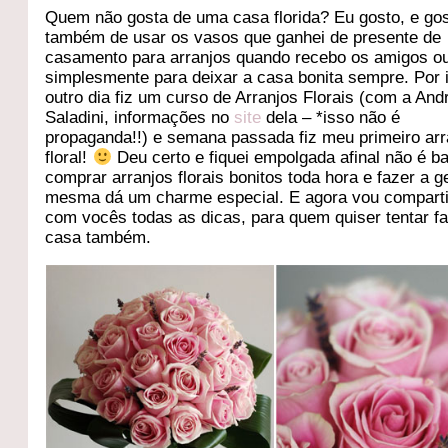
Quem não gosta de uma casa florida? Eu gosto, e go
também de usar os vasos que ganhei de presente de
casamento para arranjos quando recebo os amigos o
simplesmente para deixar a casa bonita sempre. Por 
outro dia fiz um curso de Arranjos Florais (com a And
Saladini, informações no
site
dela – *isso não é
propaganda!!) e semana passada fiz meu primeiro arr
floral!
Deu certo e fiquei empolgada afinal não é ba
comprar arranjos florais bonitos toda hora e fazer a g
mesma dá um charme especial. E agora vou comparti
com vocês todas as dicas, para quem quiser tentar f
casa também.