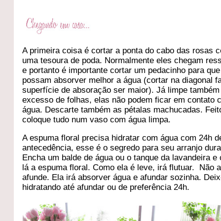
A primeira coisa é cortar a ponta do cabo das rosas 
uma tesoura de poda. Normalmente eles chegam res
e portanto é importante cortar um pedacinho para que
possam absorver melhor a água (cortar na diagonal f
superfície de absoração ser maior). Já limpe também
excesso de folhas, elas não podem ficar em contato 
água. Descarte também as pétalas machucadas. Feito
coloque tudo num vaso com água limpa.
A espuma floral precisa hidratar com água com 24h d
antecedência, esse é o segredo para seu arranjo dura
Encha um balde de água ou o tanque da lavandeira e
lá a espuma floral. Como ela é leve, irá flutuar. Não 
afunde. Ela irá absorver água e afundar sozinha. Deix
hidratando até afundar ou de preferência 24h.