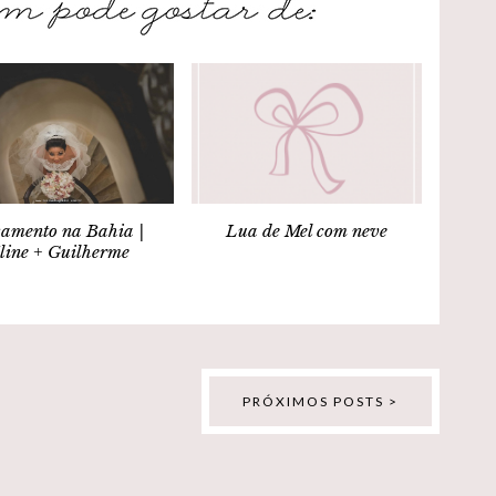
amento na Bahia |
Lua de Mel com neve
line + Guilherme
PRÓXIMOS POSTS >