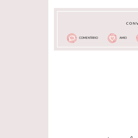
CONV
COMENTÁRIO
AMEI