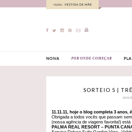
POR ONDE COMEÇAR
NOIVA
PLA
SORTEIO 5 | TR
10/11/2
11.11.11, hoje o blog completa 3 anos, 
Obrigada a todos vocês que passam semp
(nossa agência de viagens favorita!) est
PALMA REAL RESORT – PUNTA CAN
Service Deluxe Suite Garden View. Valid