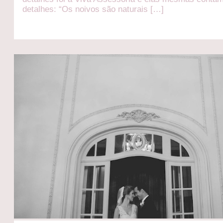
detalhes: “Os noivos são naturais […]