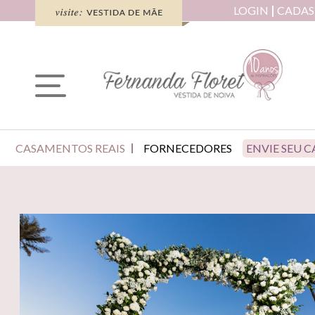
LOGIN
CADAS
CASAMENTOS REAIS
FORNECEDORES
ENVIE SEU 