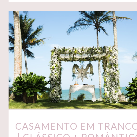
CASAMENTO EM TRANC
| CLÁSSICO + ROMÂNTIC