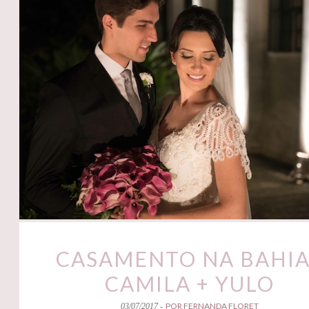
CASAMENTO NA BAHIA
CAMILA + YULO
POR FERNANDA FLORET
03/07/2017 -