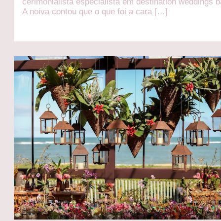
cerimonialista especialista em destination weddings b
A noiva contou que o que foi a cara […]