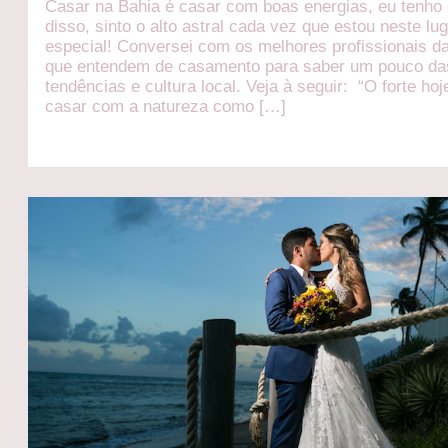
Casar na Bahia é casar com boas energias, eu tenho
disso, sinto o alto astral cada vez que estou neste lu
especial! Conversei com os melhores profissionais d
que entendem de casamento para saber um pouco da
tendências e cultura local. Veja à seguir: “O forte hoj
casar com a natureza como […]