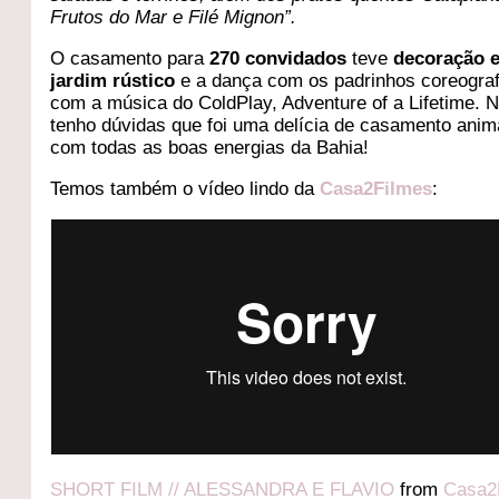
Frutos do Mar e Filé Mignon”.
O casamento para
270 convidados
teve
decoração e
jardim rústico
e a dança com os padrinhos coreogra
com a música do ColdPlay, Adventure of a Lifetime. 
tenho dúvidas que foi uma delícia de casamento ani
com todas as boas energias da Bahia!
Temos também o vídeo lindo da
Casa2Filmes
:
SHORT FILM // ALESSANDRA E FLAVIO
from
Casa2