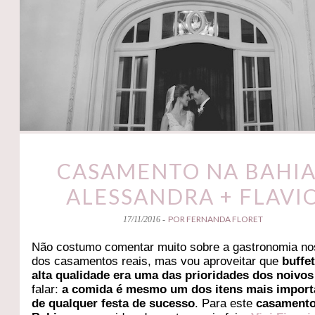
CASAMENTO NA BAHIA
ALESSANDRA + FLAVI
POR FERNANDA FLORET
17/11/2016 -
Não costumo comentar muito sobre a gastronomia no
dos casamentos reais, mas vou aproveitar que
buffe
alta qualidade era uma das prioridades dos noivos
falar:
a comida é mesmo um dos itens mais import
de qualquer festa de sucesso
. Para este
casamento