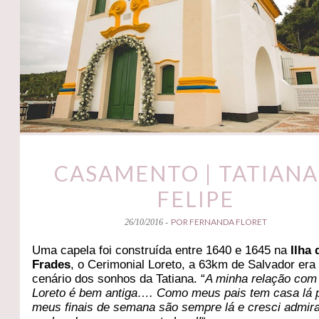
CASAMENTO | TATIANA
FELIPE
POR FERNANDA FLORET
26/10/2016 -
Uma capela foi construída entre 1640 e 1645 na
Ilha 
Frades
, o Cerimonial Loreto, a 63km de Salvador era
cenário dos sonhos da Tatiana. “
A minha relação com
Loreto é bem antiga…. Como meus pais tem casa lá p
meus finais de semana são sempre lá e cresci admir