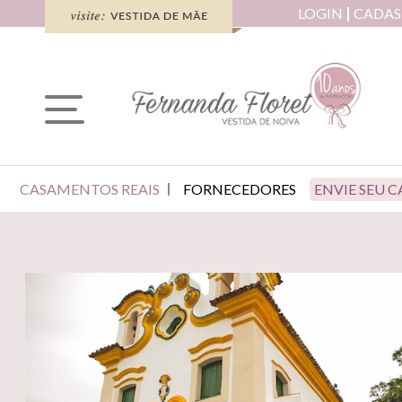
LOGIN
CADAS
CASAMENTOS REAIS
FORNECEDORES
ENVIE SEU 