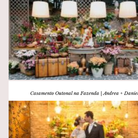
Casamento Outonal na Fazenda | Andrea + Danie