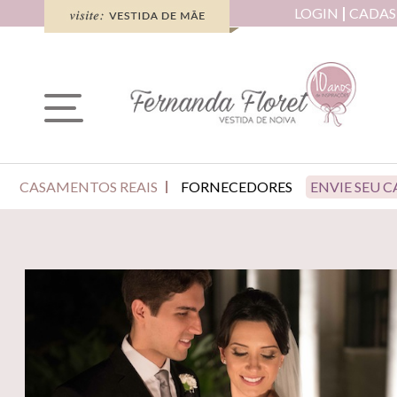
LOGIN
CADAS
CASAMENTOS REAIS
FORNECEDORES
ENVIE SEU 