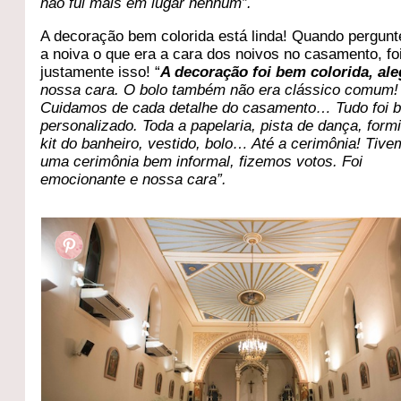
não fui mais em lugar nenhum”.
A decoração bem colorida está linda! Quando pergunt
a noiva o que era a cara dos noivos no casamento, fo
justamente isso! “
A decoração foi bem colorida, ale
nossa cara. O bolo também não era clássico comum!
Cuidamos de cada detalhe do casamento… Tudo foi 
personalizado. Toda a papelaria, pista de dança, form
kit do banheiro, vestido, bolo… Até a cerimônia! Tiv
uma cerimônia bem informal, fizemos votos. Foi
emocionante e nossa cara”.