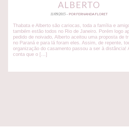
ALBERTO
POR FERNANDA FLORET
11/09/2015 -
Thabata e Alberto são cariocas, toda a família e amig
também estão todos no Rio de Janeiro. Porém logo a
pedido de noivado, Alberto aceitou uma proposta de t
no Paraná e para lá foram eles. Assim, de repente, to
organização do casamento passou a ser à distância! 
conta que o […]