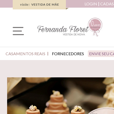
LOGIN
CADAS
CASAMENTOS REAIS
FORNECEDORES
ENVIE SEU 