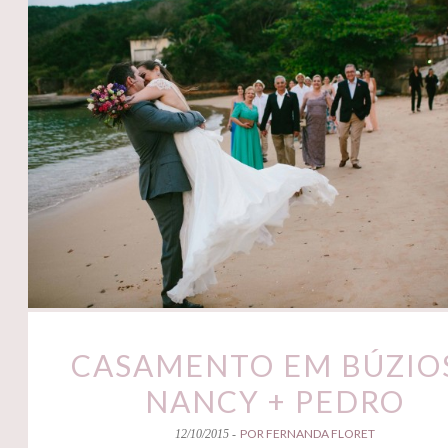
CASAMENTO EM BÚZIOS
NANCY + PEDRO
POR FERNANDA FLORET
12/10/2015 -