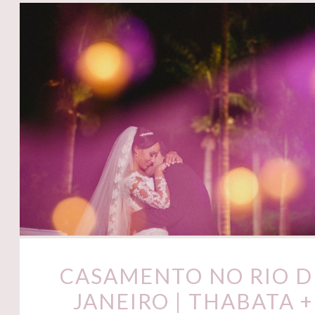
CASAMENTO NO RIO D
JANEIRO | THABATA +