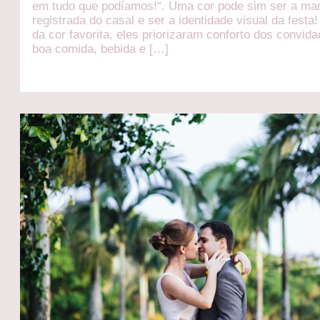
em tudo que podíamos!“. Uma cor pode sim ser a ma
registrada do casal e ser a identidade visual da festa
da cor favorita, eles priorizaram conforto dos convida
boa comida, bebida e […]