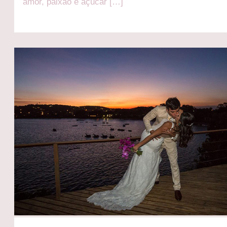
amor, paixão e açúcar […]