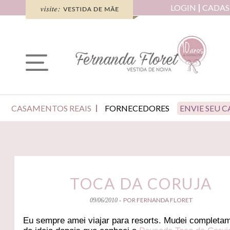
LOGIN
CADAS
CASAMENTOS REAIS
FORNECEDORES
ENVIE SEU 
TOCA DA CORUJA
POR FERNANDA FLORET
09/06/2010 -
Eu sempre amei viajar para resorts. Mudei completa