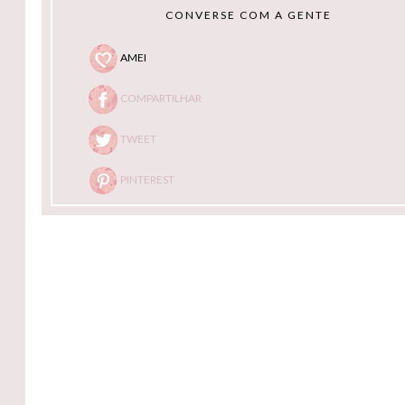
CONVERSE COM A GENTE
AMEI
COMPARTILHAR
TWEET
PINTEREST