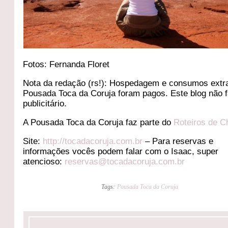
Fotos: Fernanda Floret
Nota da redação (rs!): Hospedagem e consumos extr
Pousada Toca da Coruja foram pagos. Este blog não f
publicitário.
A Pousada Toca da Coruja faz parte do
Roteiros de 
Site:
http://tocadacoruja.com.br
– Para reservas e
informações vocês podem falar com o Isaac, super
atencioso:
reservas@tocadacoruja.com.br
Tags:
Pousada Toca da Coruja