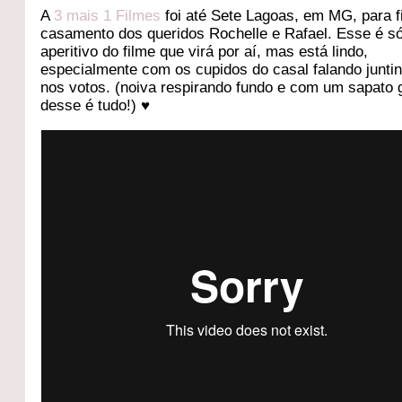
A
3 mais 1 Filmes
foi até Sete Lagoas, em MG, para f
casamento dos queridos Rochelle e Rafael. Esse é s
aperitivo do filme que virá por aí, mas está lindo,
especialmente com os cupidos do casal falando junti
nos votos. (noiva respirando fundo e com um sapato
desse é tudo!) ♥