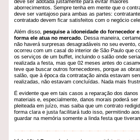
deve ser adotada justamente para evitar maiores
aborrecimentos. Sempre tenha em mente que o contr
deve ser vantajoso para ambas as partes: contratant
contratado devem ficar satisfeitos com o negócio cel
Além disso,
pesquise a idoneidade do fornecedor e
forma ele atua no mercado.
Dessa maneira, certam
não haverá surpresas desagradáveis no seu evento,
ocorreu com um casal do interior de São Paulo que c
os serviços de um buffet, incluindo o salão onde seri
realizada a festa, mas que 02 meses antes do casam
teve que buscar outros fornecedores, porque as obra
salão, que à época da contratação ainda estavam se
realizadas, não estavam concluídas. Nada mais frustr
É evidente que em tais casos a reparação dos danos
materiais e, especialmente, danos morais poderá ser
pleiteada em juízo, mas saiba que um contrato redigi
forma clara e justa facilitará tudo isso, permitindo ao
guardar na memória somente a linda festa que tivera