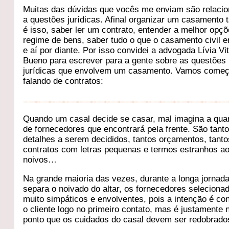
Muitas das dúvidas que vocês me enviam são relaci
a questões jurídicas. Afinal organizar um casamento
é isso, saber ler um contrato, entender a melhor opç
regime de bens, saber tudo o que o casamento civil 
e aí por diante. Por isso convidei a advogada Lívia Vit
Bueno para escrever para a gente sobre as questões
jurídicas que envolvem um casamento. Vamos começ
falando de contratos:
Quando um casal decide se casar, mal imagina a qua
de fornecedores que encontrará pela frente. São tant
detalhes a serem decididos, tantos orçamentos, tanto
contratos com letras pequenas e termos estranhos a
noivos…
Na grande maioria das vezes, durante a longa jornad
separa o noivado do altar, os fornecedores seleciona
muito simpáticos e envolventes, pois a intenção é co
o cliente logo no primeiro contato, mas é justamente
ponto que os cuidados do casal devem ser redobrado