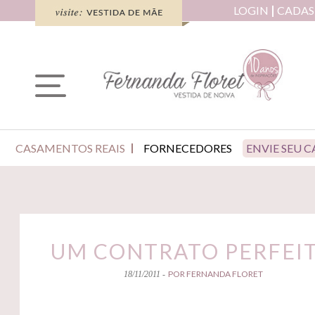
LOGIN
CADAS
CASAMENTOS REAIS
FORNECEDORES
ENVIE SEU 
UM CONTRATO PERFEI
POR FERNANDA FLORET
18/11/2011 -